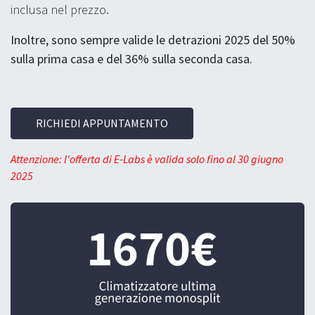
inclusa nel prezzo.
Inoltre, sono sempre valide le detrazioni 2025 del 50%
sulla prima casa e del 36% sulla seconda casa.
RICHIEDI APPUNTAMENTO
Attenzione: l'offerta di E-Labs è valida solo fino al 30 giugno
2025