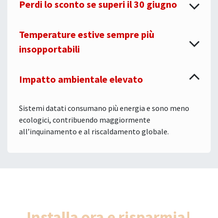
Perdi lo sconto se superi il 30 giugno
Temperature estive sempre più
insopportabili
Impatto ambientale elevato
Sistemi datati consumano più energia e sono meno
ecologici, contribuendo maggiormente
all’inquinamento e al riscaldamento globale.
Installa ora e risparmia!