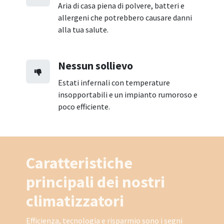
Aria di casa piena di polvere, batteri e
allergeni che potrebbero causare danni
alla tua salute.
Nessun sollievo
Estati infernali con temperature
insopportabili e un impianto rumoroso e
poco efficiente.
Caratteristiche
principali dei nostri
climatizzatori
Efficienza, tecnologia e risparmio sono i segni