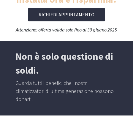
RICHIEDI APPUNTAMENTO
Attenzione: offerta valida solo fino al 30 giugno 2025
Non è solo questione di
soldi.
Guarda tutti i benefici che i nostri
climatizzatori di ultima generazione possono
donarti.