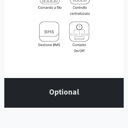
Optional