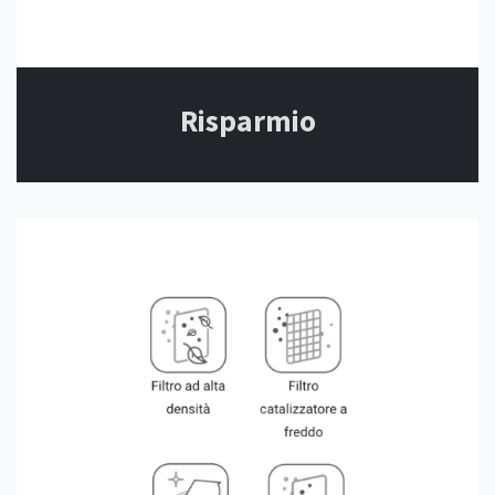
Risparmio​